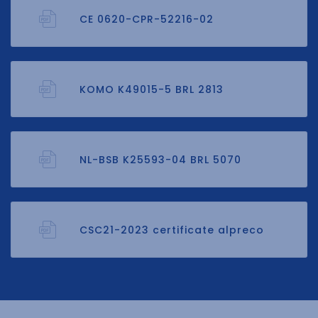
CE 0620-CPR-52216-02
KOMO K49015-5 BRL 2813
NL-BSB K25593-04 BRL 5070
CSC21-2023 certificate alpreco