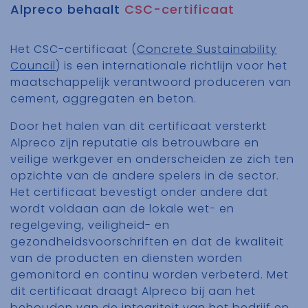
Alpreco behaalt
CSC-certificaat
Het CSC-certificaat (
Concrete Sustainability
Council
) is een internationale richtlijn voor het
maatschappelijk verantwoord produceren van
cement, aggregaten en beton.
Door het halen van dit certificaat versterkt
Alpreco
zijn reputatie als betrouwbare en
veilige werkgever en onderscheiden ze zich ten
opzichte van de andere spelers in de sector.
Het certificaat bevestigt onder andere dat
wordt voldaan aan de lokale wet- en
regelgeving, veiligheid- en
gezondheidsvoorschriften en dat de kwaliteit
van de producten en diensten worden
gemonitord en continu worden verbeterd. Met
dit certificaat draagt
Alpreco
bij aan het
behouden van de integriteit van het bedrijf en