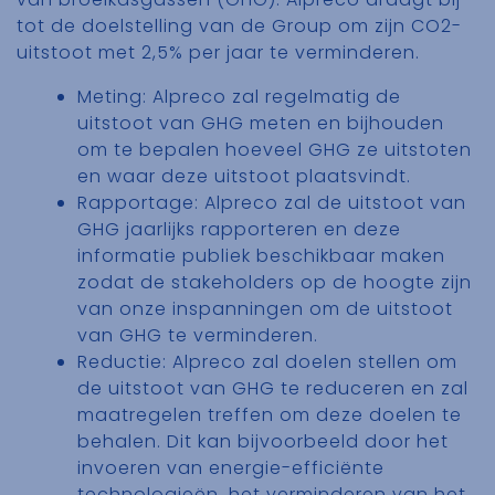
tot de doelstelling van de Group om zijn CO2-
uitstoot met 2,5% per jaar te verminderen.
Meting:
Alpreco
zal regelmatig de
uitstoot van GHG meten en bijhouden
om te bepalen hoeveel GHG ze uitstoten
en waar deze uitstoot plaatsvindt.
Rapportage:
Alpreco
zal de uitstoot van
GHG jaarlijks rapporteren en deze
informatie publiek beschikbaar maken
zodat de stakeholders op de hoogte zijn
van onze inspanningen om de uitstoot
van GHG te verminderen.
Reductie:
Alpreco
zal doelen stellen om
de uitstoot van GHG te reduceren en zal
maatregelen treffen om deze doelen te
behalen. Dit kan bijvoorbeeld door het
invoeren van energie-efficiënte
technologieën, het verminderen van het