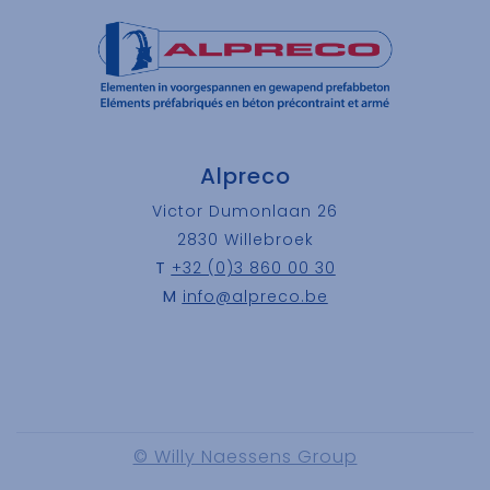
Alpreco
Victor Dumonlaan 26
2830 Willebroek
T
+32 (0)3 860 00 30
M
info@alpreco.be
© Willy Naessens Group