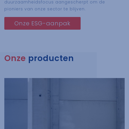
duurzaamheidsfocus aangescherpt om de
pioniers van onze sector te blijven.
Onze ESG-aanpak
Onze
producten