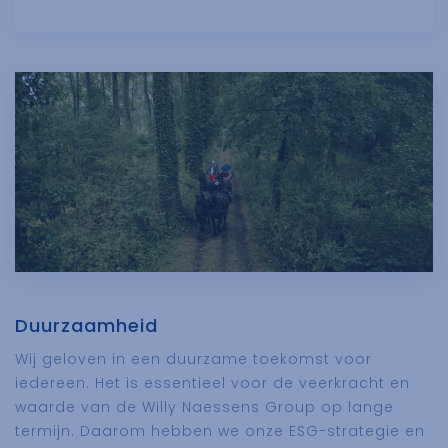
Duurzaamheid
Wij geloven in een duurzame toekomst voor
iedereen. Het is essentieel voor de veerkracht en
waarde van de Willy Naessens Group op lange
termijn. Daarom hebben we onze ESG-strategie en