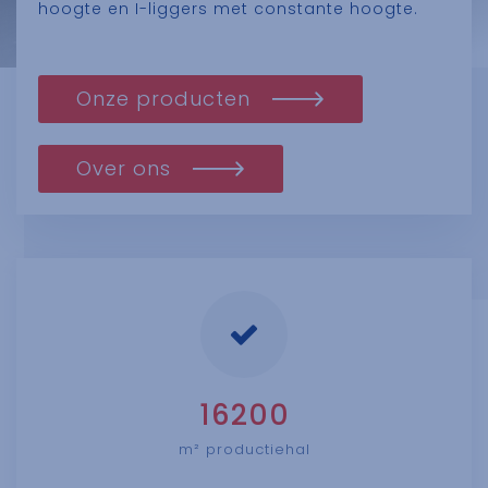
hoogte en I-liggers met constante hoogte.
Onze producten
Over ons
16200
m² productiehal