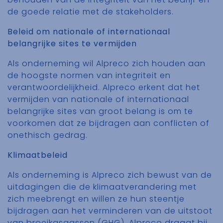
de goede relatie met de stakeholders.
Beleid om nationale of internationaal
belangrijke sites te vermijden
Als onderneming wil
Alpreco
zich houden aan
de hoogste normen van integriteit en
verantwoordelijkheid.
Alpreco
erkent dat het
vermijden van nationale of internationaal
belangrijke sites van groot belang is om te
voorkomen dat ze bijdragen aan conflicten of
onethisch gedrag.
Klimaatbeleid
Als onderneming is
Alpreco
zich bewust van de
uitdagingen die de klimaatverandering met
zich meebrengt en willen ze hun steentje
bijdragen aan het verminderen van de uitstoot
van broeikasgassen (GHG).
Alpreco
draagt bij