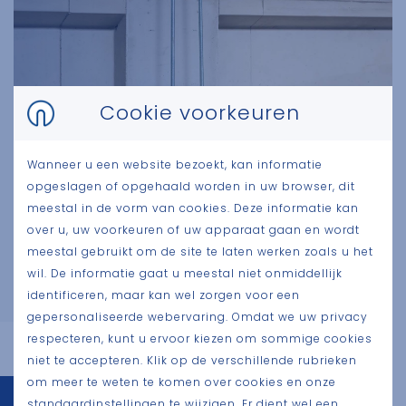
Cookie voorkeuren
Wanneer u een website bezoekt, kan informatie
opgeslagen of opgehaald worden in uw browser, dit
meestal in de vorm van cookies. Deze informatie kan
I-liggers met constante
over u, uw voorkeuren of uw apparaat gaan en wordt
hoogte
meestal gebruikt om de site te laten werken zoals u het
wil. De informatie gaat u meestal niet onmiddellijk
identificeren, maar kan wel zorgen voor een
gepersonaliseerde webervaring. Omdat we uw privacy
respecteren, kunt u ervoor kiezen om sommige cookies
niet te accepteren. Klik op de verschillende rubrieken
om meer te weten te komen over cookies en onze
standaardinstellingen te wijzigen. Er dient wel een